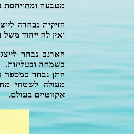
מטבעה ומתייחסת בח
הזיקית נבחרה ליי
ואין לה ייחוד משל 
הארנב נבחר לייצג
בשמחה ובעליזות.
התן נבחר כמספר סי
מעולה לשטחי מחיי
אקזוטיים בעולם.