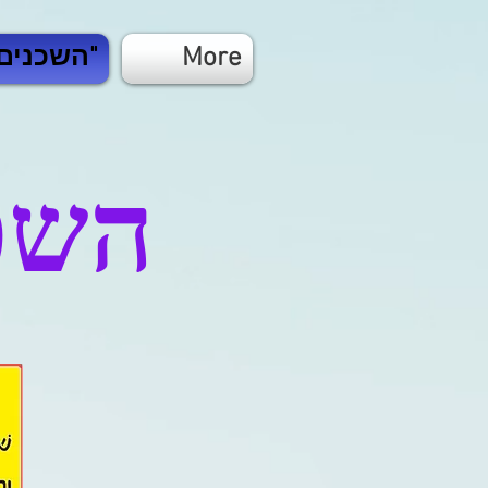
More
"השכנים מנוה גנים"
השכ