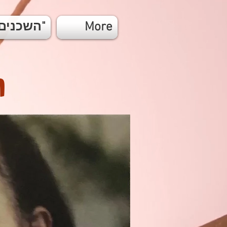
More
"השכנים מנוה גנים"
ה