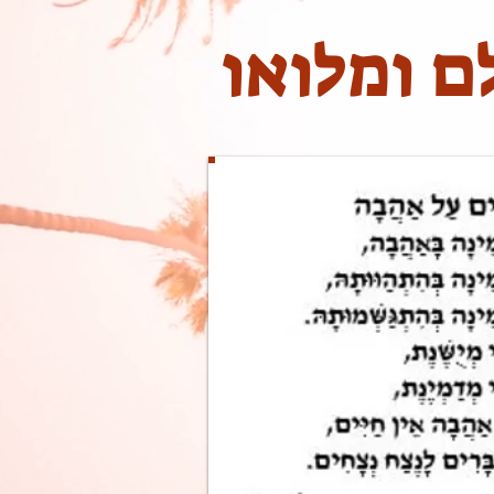
ם ומלואו